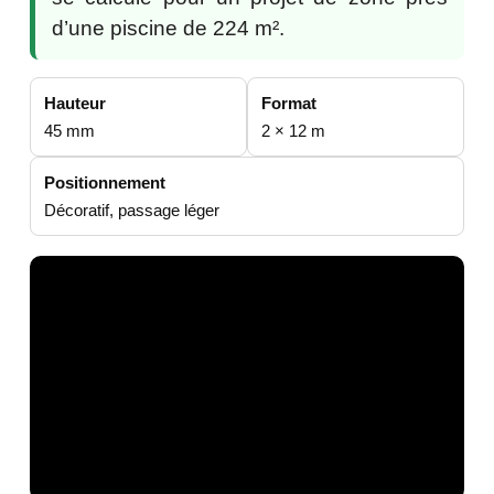
d’une piscine de 224 m².
Hauteur
Format
45 mm
2 × 12 m
Positionnement
Décoratif, passage léger