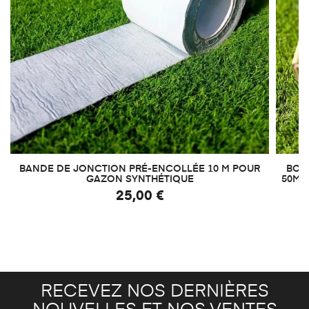
BANDE DE JONCTION PRÉ-ENCOLLÉE 10 M POUR
BOIT
GAZON SYNTHÉTIQUE
50M²
25,00 €
RECEVEZ NOS DERNIÈRES