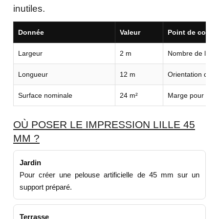
inutiles.
Donnée
Valeur
Point de contrô
Largeur
2 m
Nombre de lés n
Longueur
12 m
Orientation du r
Surface nominale
24 m²
Marge pour déco
OÙ POSER LE IMPRESSION LILLE 45
MM ?
Jardin
Pour créer une pelouse artificielle de 45 mm sur un
support préparé.
Terrasse