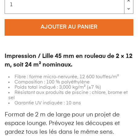
AJOUTER AU PANIER
Impression / Lille 45 mm en rouleau de 2 × 12
m, soit 24 m² nominaux.
Fibre : forme micro-nervurée, 12 600 touffes/m²
Composition : 100 % polyéthylène
Poids total indiqué : 3,000 kg/m² (±7 %)
Résistant aux produits de piscine : chlore, brome et
sel
Garantie UV indiquée : 10 ans
Format de 2 m de large pour un projet de
espace lounge. Prévoyez les découpes et
gardez tous les lés dans le même sens.