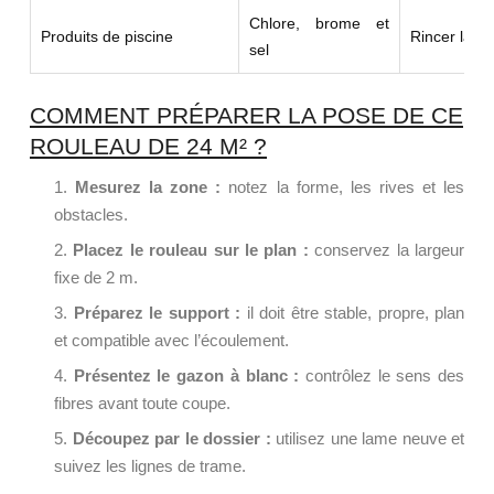
Chlore, brome et
Produits de piscine
Rincer la zo
sel
COMMENT PRÉPARER LA POSE DE CE
ROULEAU DE 24 M² ?
Mesurez la zone :
notez la forme, les rives et les
obstacles.
Placez le rouleau sur le plan :
conservez la largeur
fixe de 2 m.
Préparez le support :
il doit être stable, propre, plan
et compatible avec l’écoulement.
Présentez le gazon à blanc :
contrôlez le sens des
fibres avant toute coupe.
Découpez par le dossier :
utilisez une lame neuve et
suivez les lignes de trame.