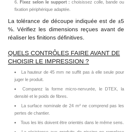
Fixez selon le support :
choisissez colle, bande ou
fixation périphérique adaptée.
La tolérance de découpe indiquée est de ±5
%. Vérifiez les dimensions reçues avant de
réaliser les finitions définitives.
QUELS CONTRÔLES FAIRE AVANT DE
CHOISIR LE IMPRESSION ?
La hauteur de 45 mm ne suffit pas à elle seule pour
juger le produit.
Comparez la forme micro-nervurée, le DTEX, la
densité et le poids de fibres.
La surface nominale de 24 m² ne comprend pas les
pertes de chantier.
Tous les lés doivent être orientés dans le même sens.
La résistance aux produits de piscine ne remplace