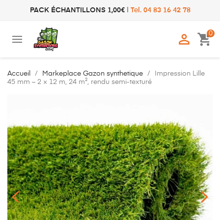
PACK ÉCHANTILLONS 1,00€
|
Tel. 04 83 16 42 78
0

shopping_cart
Accueil
Markeplace Gazon synthetique
Impression Lille
45 mm – 2 × 12 m, 24 m², rendu semi-texturé