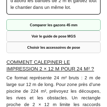
d’abord les bandes de 2 m et gardez tout
le chantier dans un même lot.
Comparer les gazons 45 mm
Voir le guide de pose MGS
Choisir les accessoires de pose
COMMENT CALEPINER LE
IMPRESSION 2 × 12 M POUR 24 M² ?
Ce format représente 24 m² bruts : 2 m de
large sur 12 m de long. Pour zone près d’une
piscine de 224 m², prévoyez les découpes,
les rives et les obstacles. Un rectangle
proche de 2 × 12 m limite les raccords