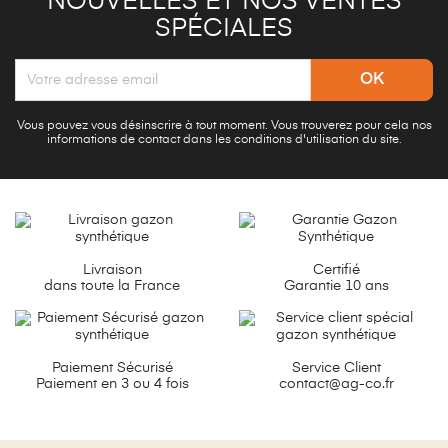
NOUVELLES ET NOS VENTES
SPÉCIALES
Vous pouvez vous désinscrire à tout moment. Vous trouverez pour cela nos
informations de contact dans les conditions d'utilisation du site.
Livraison
Certifié
dans toute la France
Garantie 10 ans
Paiement Sécurisé
Service Client
Paiement en 3 ou 4 fois
contact@ag-co.fr