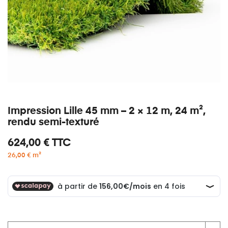
Impression Lille 45 mm – 2 × 12 m, 24 m²,
rendu semi-texturé
624,00 €
TTC
26,00 € m²