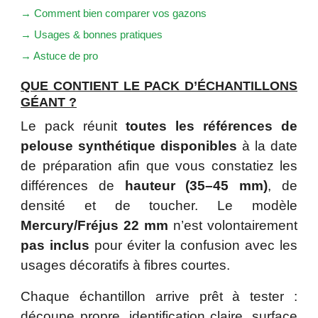
→ Comment bien comparer vos gazons
→ Usages & bonnes pratiques
→ Astuce de pro
QUE CONTIENT LE PACK D’ÉCHANTILLONS
GÉANT ?
Le pack réunit
toutes les références de
pelouse synthétique disponibles
à la date
de préparation afin que vous constatiez les
différences de
hauteur (35–45 mm)
, de
densité et de toucher. Le modèle
Mercury/Fréjus 22 mm
n’est volontairement
pas inclus
pour éviter la confusion avec les
usages décoratifs à fibres courtes.
Chaque échantillon arrive prêt à tester :
découpe propre, identification claire, surface