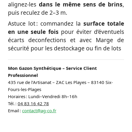
alignez-les
dans le même sens de brins
,
puis reculez de 2–3 m.
Astuce lot : commandez la
surface totale
en une seule fois
pour éviter d’éventuels
écarts deconfections et avec Marge de
sécurité pour les destockage ou fin de lots
Mon Gazon Synthétique – Service Client
Professionnel
435 rue de l’Artisanat – ZAC Les Playes – 83140 Six-
Fours-les-Plages
Horaires : Lundi–Vendredi 8h–16h
Tél. :
04 83 16 42 78
Email :
contact@ag-co.fr