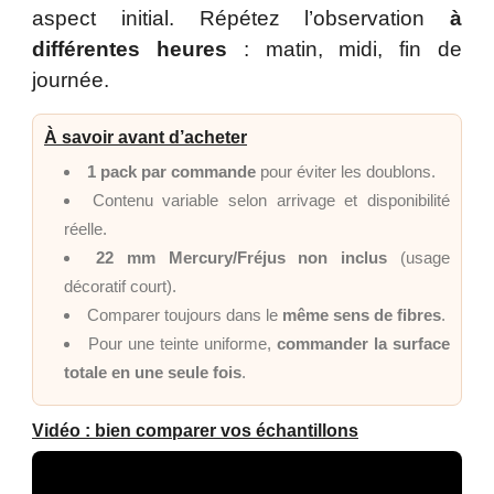
aspect initial. Répétez l’observation
à
différentes heures
: matin, midi, fin de
journée.
À savoir avant d’acheter
1 pack par commande
pour éviter les doublons.
Contenu variable selon arrivage et disponibilité
réelle.
22 mm Mercury/Fréjus non inclus
(usage
décoratif court).
Comparer toujours dans le
même sens de fibres
.
Pour une teinte uniforme,
commander la surface
totale en une seule fois
.
Vidéo : bien comparer vos échantillons