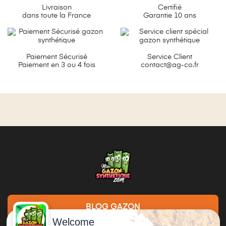
Livraison
Certifié
dans toute la France
Garantie 10 ans
Paiement Sécurisé
Service Client
Paiement en 3 ou 4 fois
contact@ag-co.fr
BLOG GAZON
Welcome