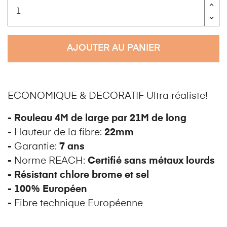
AJOUTER AU PANIER
ECONOMIQUE & DECORATIF Ultra réaliste!
- Rouleau 4M de large par 21M de long
-
Hauteur de la fibre:
22mm
-
Garantie:
7 ans
-
Norme REACH:
Certifié sans métaux lourds
-
Résistant chlore brome et sel
-
100% Européen
-
Fibre technique Européenne