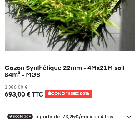
Gazon Synthétique 22mm - 4Mx21M soit
84m² - MGS
1 386,00 €
693,00 €
TTC
ÉCONOMISEZ 50%