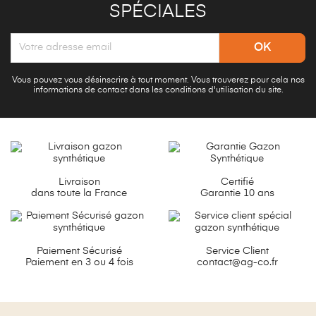
SPÉCIALES
Vous pouvez vous désinscrire à tout moment. Vous trouverez pour cela nos
informations de contact dans les conditions d'utilisation du site.
Livraison
Certifié
dans toute la France
Garantie 10 ans
Paiement Sécurisé
Service Client
Paiement en 3 ou 4 fois
contact@ag-co.fr