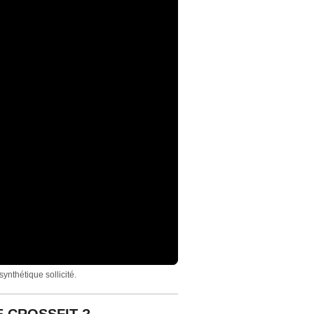
ynthétique sollicité.
 CROSSFIT ?