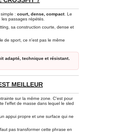
 simple :
court, dense, compact
. Le
s les passages répétés.
tting, sa construction courte, dense et
lle de sport, ce n'est pas le même
t adapté, technique et résistant.
 EST MEILLEUR
ontrainte sur la même zone. C'est pour
te l'effet de masse dans lequel le sled
: un appui propre et une surface qui ne
e faut pas transformer cette phrase en