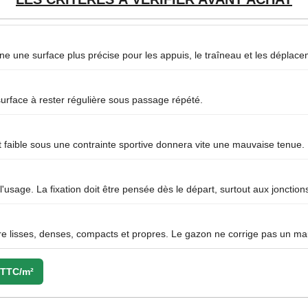
nne une surface plus précise pour les appuis, le traîneau et les déplac
a surface à rester régulière sous passage répété.
t faible sous une contrainte sportive donnera vite une mauvaise tenue.
'usage. La fixation doit être pensée dès le départ, surtout aux jonction
re lisses, denses, compacts et propres. Le gazon ne corrige pas un mau
€ TTC/m²