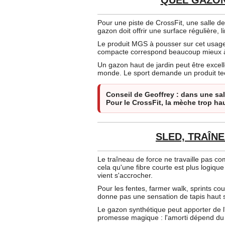
Pour une piste de CrossFit, une salle de
gazon doit offrir une surface régulière,
Le produit MGS à pousser sur cet usage
compacte correspond beaucoup mieux à 
Un gazon haut de jardin peut être excell
monde. Le sport demande un produit te
Conseil de Geoffrey : dans une sal
Pour le CrossFit, la mèche trop hau
SLED, TRAÎNE
Le traîneau de force ne travaille pas co
cela qu'une fibre courte est plus logique
vient s'accrocher.
Pour les fentes, farmer walk, sprints co
donne pas une sensation de tapis haut 
Le gazon synthétique peut apporter de l'a
promesse magique : l'amorti dépend du pr