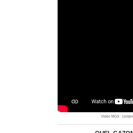
Vidéo MGS : comprend
QUEL GAZON