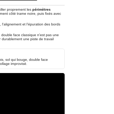
iller proprement les
périmètres
ment côté trame noire, puis fixés avec
, l'alignement et l'épuration des bords
e double face classique n'est pas une
er durablement une piste de travail
is, sol qui bouge, double face
ollage improvisé.