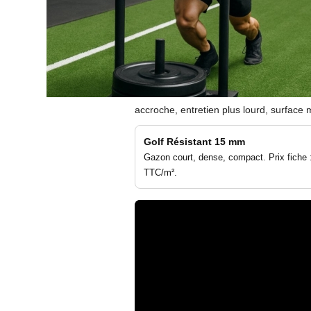
accroche, entretien plus lourd, surface m
Golf Résistant 15 mm
Gazon court, dense, compact. Prix fiche 
TTC/m².