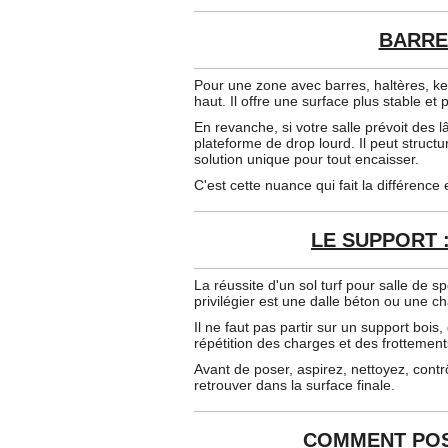
BARRE
Pour une zone avec barres, haltères, ke
haut. Il offre une surface plus stable et p
En revanche, si votre salle prévoit des 
plateforme de drop lourd. Il peut struct
solution unique pour tout encaisser.
C'est cette nuance qui fait la différence
LE SUPPORT 
La réussite d'un sol turf pour salle de
privilégier est une dalle béton ou une 
Il ne faut pas partir sur un support boi
répétition des charges et des frottement
Avant de poser, aspirez, nettoyez, contrô
retrouver dans la surface finale.
COMMENT POS