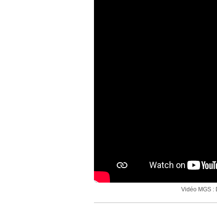
Vidéo MGS : D