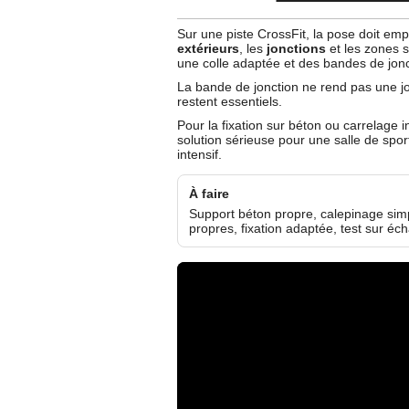
Sur une piste CrossFit, la pose doit em
extérieurs
, les
jonctions
et les zones s
une colle adaptée et des bandes de jonct
La bande de jonction ne rend pas une jonc
restent essentiels.
Pour la fixation sur béton ou carrelage 
solution sérieuse pour une salle de sport
intensif.
À faire
Support béton propre, calepinage simpl
propres, fixation adaptée, test sur écha