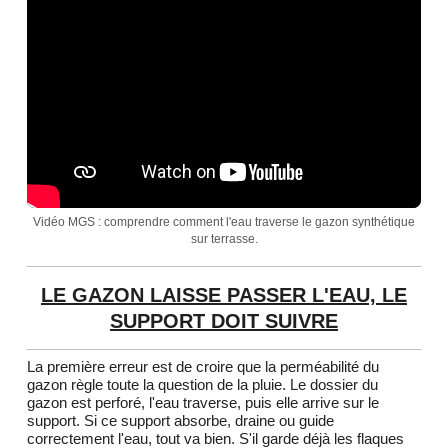
Vidéo MGS : comprendre comment l'eau traverse le gazon synthétique
sur terrasse.
LE GAZON LAISSE PASSER L'EAU, LE
SUPPORT DOIT SUIVRE
La première erreur est de croire que la perméabilité du
gazon règle toute la question de la pluie. Le dossier du
gazon est perforé, l'eau traverse, puis elle arrive sur le
support. Si ce support absorbe, draine ou guide
correctement l'eau, tout va bien. S'il garde déjà les flaques