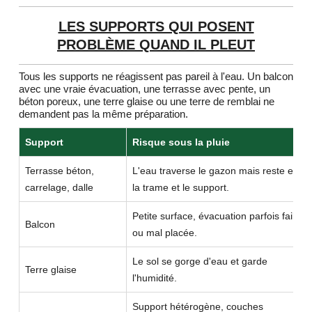
LES SUPPORTS QUI POSENT
PROBLÈME QUAND IL PLEUT
Tous les supports ne réagissent pas pareil à l'eau. Un balcon
avec une vraie évacuation, une terrasse avec pente, un
béton poreux, une terre glaise ou une terre de remblai ne
demandent pas la même préparation.
Support
Risque sous la pluie
Terrasse béton,
L'eau traverse le gazon mais reste entre
carrelage, dalle
la trame et le support.
Petite surface, évacuation parfois faible
Balcon
ou mal placée.
Le sol se gorge d'eau et garde
Terre glaise
l'humidité.
Support hétérogène, couches