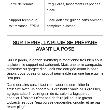
Terre de remblai
irrégulières, tassements et poches
d'eau.
Support technique,
L'eau doit être guidée sans abîmer le
toit-terrasse, EPDM
complexe existant.
SUR TERRE, LA PLUIE SE PRÉPARE
AVANT LA POSE
Sur un jardin, le gazon synthétique fonctionne très bien sous
la pluie si le support est cohérent. Mais une terre compacte,
glaiseuse ou gorgée d'eau doit être corrigée avant la pose.
Sinon, vous posez un produit perméable sur une base qui ne
l'est pas.
Dans certains cas, il faut remplacer ou compléter la
structure avec un apport plus drainant : sable plus grossier,
agrégat adapté, voire grain de riz selon la logique du
chantier. L'objectif n'est pas de faire joli sous le gazon.
L'objectif est que l'eau puisse descendre, circuler et ne pas
rester piégée.