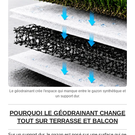
Le géodrainant crée l'espace qui manque entre le gazon synthétique et
un support dur.
POURQUOI LE GÉODRAINANT CHANGE
TOUT SUR TERRASSE ET BALCON
Sur un support dur, le gazon est posé sur une surface qui ne