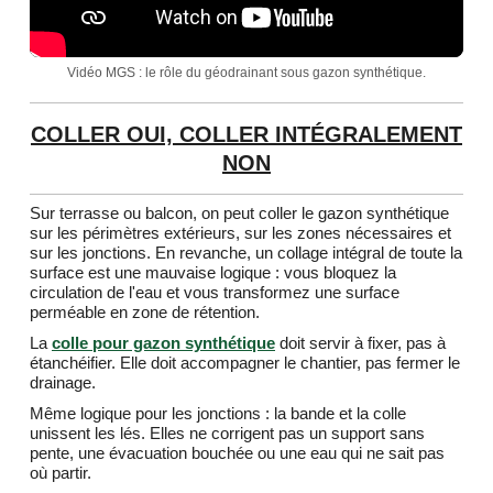
Vidéo MGS : le rôle du géodrainant sous gazon synthétique.
COLLER OUI, COLLER INTÉGRALEMENT
NON
Sur terrasse ou balcon, on peut coller le gazon synthétique
sur les périmètres extérieurs, sur les zones nécessaires et
sur les jonctions. En revanche, un collage intégral de toute la
surface est une mauvaise logique : vous bloquez la
circulation de l'eau et vous transformez une surface
perméable en zone de rétention.
La
colle pour gazon synthétique
doit servir à fixer, pas à
étanchéifier. Elle doit accompagner le chantier, pas fermer le
drainage.
Même logique pour les jonctions : la bande et la colle
unissent les lés. Elles ne corrigent pas un support sans
pente, une évacuation bouchée ou une eau qui ne sait pas
où partir.