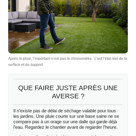
Après la pluie, l’important n’est pas le chronomètre : c’est l’état réel de la
surface et du support.
QUE FAIRE JUSTE APRÈS UNE
AVERSE ?
Il n’existe pas de délai de séchage valable pour tous
les jardins. Une pluie courte sur une base saine ne se
compare pas à un orage sur une dalle qui garde déjà
l’eau. Regardez le chantier avant de regarder l’heure.