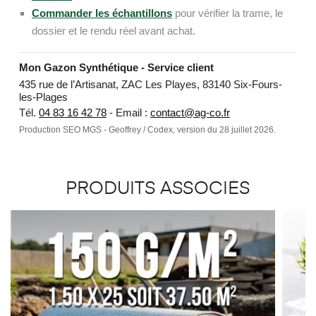
Commander les échantillons
pour vérifier la trame, le
dossier et le rendu réel avant achat.
Mon Gazon Synthétique - Service client
435 rue de l’Artisanat, ZAC Les Playes, 83140 Six-Fours-
les-Plages
Tél.
04 83 16 42 78
- Email :
contact@ag-co.fr
Production SEO MGS - Geoffrey / Codex, version du 28 juillet 2026.
PRODUITS ASSOCIÉS