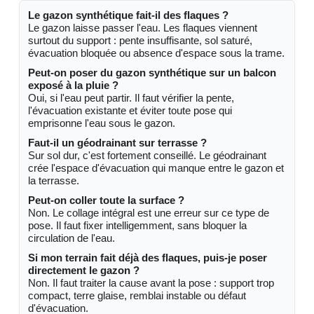
Le gazon synthétique fait-il des flaques ?
Le gazon laisse passer l'eau. Les flaques viennent
surtout du support : pente insuffisante, sol saturé,
évacuation bloquée ou absence d'espace sous la trame.
Peut-on poser du gazon synthétique sur un balcon
exposé à la pluie ?
Oui, si l'eau peut partir. Il faut vérifier la pente,
l'évacuation existante et éviter toute pose qui
emprisonne l'eau sous le gazon.
Faut-il un géodrainant sur terrasse ?
Sur sol dur, c'est fortement conseillé. Le géodrainant
crée l'espace d'évacuation qui manque entre le gazon et
la terrasse.
Peut-on coller toute la surface ?
Non. Le collage intégral est une erreur sur ce type de
pose. Il faut fixer intelligemment, sans bloquer la
circulation de l'eau.
Si mon terrain fait déjà des flaques, puis-je poser
directement le gazon ?
Non. Il faut traiter la cause avant la pose : support trop
compact, terre glaise, remblai instable ou défaut
d'évacuation.