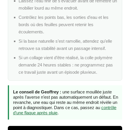
Laissez l’eau finir de s’évacuer avant de remettre un
mobilier lourd au même endroit.
Contrôlez les points bas, les sorties d’eau et les
bords où des feuilles peuvent retenir les
écoulements.
Si la base naturelle s’est ramollie, attendez qu’elle
retrouve sa stabilité avant un passage intensif.
Si un collage vient d’être réalisé, la colle polymère
demande 24 heures stables : ne programmez pas
ce travail juste avant un épisode pluvieux.
Le conseil de Geoffrey :
une surface mouillée juste
après l’averse n’est pas automatiquement un défaut. En
revanche, une eau qui reste au même endroit révèle un
point à diagnostiquer. Dans ce cas, passez au
contrôle
d’une flaque après pluie
.