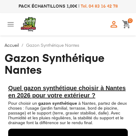
PACK ÉCHANTILLONS 1,00€
|
Tel. 04 83 16 42 78
0

shopping_cart
Accueil
Gazon Synthétique Nantes
Gazon Synthétique
Nantes
Quel gazon synthétique choisir à Nantes
en 2026 pour votre extérieur ?
Pour choisir un
gazon synthétique
à Nantes, partez de deux
choses : l’usage (jardin familial, terrasse, bord de piscine,
passage) et le support (terre, gravier stabilisé, dalle). Avec
l’humidité et les pluies régulières, la stabilité du support et le
drainage font la différence sur le rendu final.