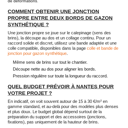
de déformations.
COMMENT OBTENIR UNE JONCTION
PROPRE ENTRE DEUX BORDS DE GAZON
SYNTHÉTIQUE ?
Une jonction propre se joue sur le calepinage (sens des
brins), la découpe au dos et un collage continu. Pour un
raccord solide et discret, utilisez une bande adaptée et une
colle compatible, disponibles dans la page
colle et bande de
jonction pour gazon synthétique
.
Même sens de brins sur tout le chantier.
Découpe nette au dos pour aligner les bords.
Pression régulière sur toute la longueur du raccord.
QUEL BUDGET PRÉVOIR À NANTES POUR
VOTRE PROJET ?
En indicatif, on voit souvent autour de 15 à 30 €/m² en
gamme standard, et au-delà pour des modèles plus denses
et plus doux. Le budget global dépend surtout de la
préparation du support et des accessoires (jonctions,
fixations), pas uniquement de la hauteur de brins.