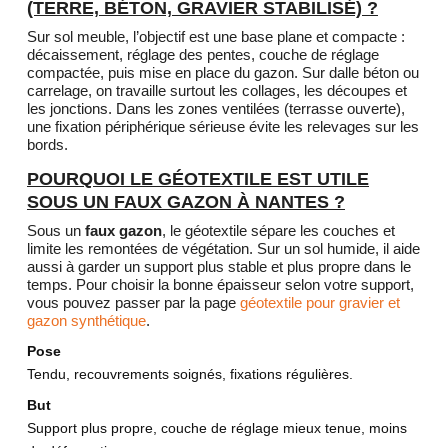
(TERRE, BÉTON, GRAVIER STABILISÉ) ?
Sur sol meuble, l’objectif est une base plane et compacte :
décaissement, réglage des pentes, couche de réglage
compactée, puis mise en place du gazon. Sur dalle béton ou
carrelage, on travaille surtout les collages, les découpes et
les jonctions. Dans les zones ventilées (terrasse ouverte),
une fixation périphérique sérieuse évite les relevages sur les
bords.
POURQUOI LE GÉOTEXTILE EST UTILE
SOUS UN FAUX GAZON À NANTES ?
Sous un
faux gazon
, le géotextile sépare les couches et
limite les remontées de végétation. Sur un sol humide, il aide
aussi à garder un support plus stable et plus propre dans le
temps. Pour choisir la bonne épaisseur selon votre support,
vous pouvez passer par la page
géotextile pour gravier et
gazon synthétique
.
Pose
Tendu, recouvrements soignés, fixations régulières.
But
Support plus propre, couche de réglage mieux tenue, moins