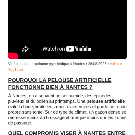
Vidéo : pose de
pelouse synthétique
à Nantes • 26/08/2025 •
Voir sur
YouTube
POURQUOI LA PELOUSE ARTIFICIELLE
FONCTIONNE BIEN À NANTES ?
À Nantes, on a souvent un sol humide, des épisodes
pluvieux et du pollen au printemps. Une
pelouse artificielle
évite la boue, limite les zones clairsemées et garde un rendu
propre sans tonte. Sur ce type de climat, un gazon dense se
redresse mieux au brossage et marque moins sur les zones
de passage.
QUEL COMPROMIS VISER À NANTES ENTRE