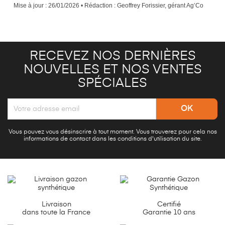
Mise à jour : 26/01/2026 • Rédaction : Geoffrey Forissier, gérant Ag’Co
RECEVEZ NOS DERNIÈRES
NOUVELLES ET NOS VENTES
SPÉCIALES
Vous pouvez vous désinscrire à tout moment. Vous trouverez pour cela nos
informations de contact dans les conditions d'utilisation du site.
Livraison
Certifié
dans toute la France
Garantie 10 ans