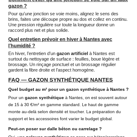
gazon ?
Pour qu’une jonction se voie moins, alignez le sens des
brins, faites une découpe propre au dos et collez en continu.
Une pression régulière sur toute la longueur donne un
raccord plus net et plus solide.
Quel entretien prévoir en hiver à Nantes avec
l’humidité ?
En hiver, l’entretien d’un
gazon artificiel
à Nantes est
surtout du nettoyage de surface : feuilles, boue légère et
brossage. Un rinçage ponctuel et un brossage régulier
gardent la fibre droite et l’aspect homogène.
FAQ — GAZON SYNTHÉTIQUE NANTES
Quel budget au m² pour un gazon synthétique à Nantes ?
Pour un
gazon synthétique
à Nantes, on est souvent autour
de 15 à 30 €/m² en gamme standard. Le haut de gamme
monte au-delà selon densité et toucher. La préparation du
support et les accessoires font varier le budget global.
Peut-on poser sur dalle béton ou carrelage ?