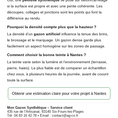
Oui, une
pelouse synthétique
se pose sur béton/carrelage
si la surface est propre et avec une pente cohérente. Les
découpes, collages et jonctions sont les points qui font la
différence au rendu.
Pourquoi la densité compte plus que la hauteur ?
La densité d’un
gazon artificiel
influence la tenue des brins,
le brossage et le marquage. Un gazon dense garde plus
facilement un aspect homogène sur les zones de passage.
Comment choisir la bonne teinte à Nantes ?
La teinte varie selon la lumière et l’environnement (terrasse,
pierre, haies). Le plus fiable est de comparer un échantillon
chez vous, à plusieurs heures de la journée, avant de couvrir
toute la surface.
Obtenir une estimation claire pour votre projet à Nantes
Mon Gazon Synthétique – Service client
435 rue de l’Artisanat, 83140 Six-Fours-les-Plages
Tél. 04 83 16 42 78 • Email : contact@ag-co.fr