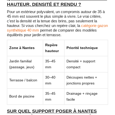
HAUTEUR, DENSITÉ ET RENDU ?
Pour un extérieur polyvalent, un compromis autour de 35 à
45 mm est souvent le plus simple à vivre. Le vrai critère,
c’est la densité et la tenue des brins, pas seulement la
hauteur. Si vous cherchez un repère clair, la
catégorie gazon
synthétique 40 mm
permet de comparer des modèles
équilibrés pour jardin et terrasse.
Repère
Zone à Nantes
Priorité technique
hauteur
Jardin familial
35–45
Densité + support
(passage, jeux)
mm
compact
30–40
Découpes nettes +
Terrasse / balcon
mm
jonctions propres
35–45
Drainage + rinçage
Bord de piscine
mm
facile
SUR QUEL SUPPORT POSER À NANTES