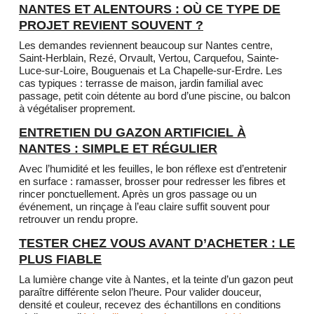
NANTES ET ALENTOURS : OÙ CE TYPE DE
PROJET REVIENT SOUVENT ?
Les demandes reviennent beaucoup sur Nantes centre,
Saint-Herblain, Rezé, Orvault, Vertou, Carquefou, Sainte-
Luce-sur-Loire, Bouguenais et La Chapelle-sur-Erdre. Les
cas typiques : terrasse de maison, jardin familial avec
passage, petit coin détente au bord d’une piscine, ou balcon
à végétaliser proprement.
ENTRETIEN DU GAZON ARTIFICIEL À
NANTES : SIMPLE ET RÉGULIER
Avec l’humidité et les feuilles, le bon réflexe est d’entretenir
en surface : ramasser, brosser pour redresser les fibres et
rincer ponctuellement. Après un gros passage ou un
événement, un rinçage à l’eau claire suffit souvent pour
retrouver un rendu propre.
TESTER CHEZ VOUS AVANT D’ACHETER : LE
PLUS FIABLE
La lumière change vite à Nantes, et la teinte d’un gazon peut
paraître différente selon l’heure. Pour valider douceur,
densité et couleur, recevez des échantillons en conditions