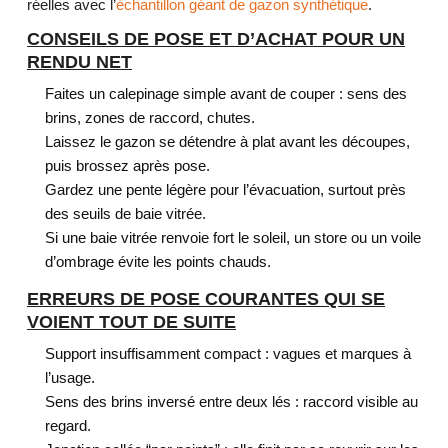
réelles avec l’
échantillon géant de gazon synthétique
.
CONSEILS DE POSE ET D’ACHAT POUR UN
RENDU NET
Faites un calepinage simple avant de couper : sens des
brins, zones de raccord, chutes.
Laissez le gazon se détendre à plat avant les découpes,
puis brossez après pose.
Gardez une pente légère pour l’évacuation, surtout près
des seuils de baie vitrée.
Si une baie vitrée renvoie fort le soleil, un store ou un voile
d’ombrage évite les points chauds.
ERREURS DE POSE COURANTES QUI SE
VOIENT TOUT DE SUITE
Support insuffisamment compact : vagues et marques à
l’usage.
Sens des brins inversé entre deux lés : raccord visible au
regard.