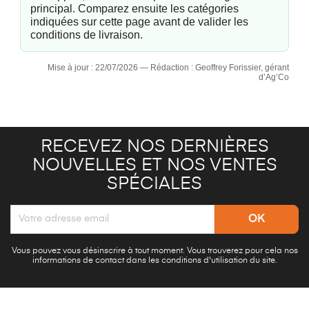
principal. Comparez ensuite les catégories
indiquées sur cette page avant de valider les
conditions de livraison.
Mise à jour : 22/07/2026 — Rédaction : Geoffrey Forissier, gérant
d’Ag’Co
RECEVEZ NOS DERNIÈRES
NOUVELLES ET NOS VENTES
SPÉCIALES
Vous pouvez vous désinscrire à tout moment. Vous trouverez pour cela nos
informations de contact dans les conditions d'utilisation du site.