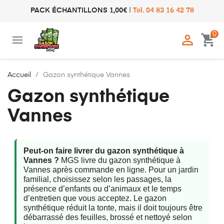
PACK ÉCHANTILLONS 1,00€
|
Tel. 04 83 16 42 78
0

shopping_cart
Accueil
Gazon synthétique Vannes
Gazon synthétique
Vannes
Peut-on faire livrer du gazon synthétique à
Vannes ?
MGS livre du gazon synthétique à
Vannes après commande en ligne. Pour un jardin
familial, choisissez selon les passages, la
présence d’enfants ou d’animaux et le temps
d’entretien que vous acceptez. Le gazon
synthétique réduit la tonte, mais il doit toujours être
débarrassé des feuilles, brossé et nettoyé selon