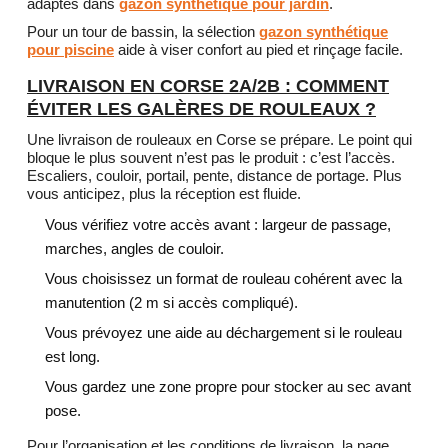
adaptés dans
gazon synthétique pour jardin
.
Pour un tour de bassin, la sélection
gazon synthétique
pour piscine
aide à viser confort au pied et rinçage facile.
LIVRAISON EN CORSE 2A/2B : COMMENT
ÉVITER LES GALÈRES DE ROULEAUX ?
Une livraison de rouleaux en Corse se prépare. Le point qui
bloque le plus souvent n’est pas le produit : c’est l’accès.
Escaliers, couloir, portail, pente, distance de portage. Plus
vous anticipez, plus la réception est fluide.
Vous vérifiez votre accès avant : largeur de passage,
marches, angles de couloir.
Vous choisissez un format de rouleau cohérent avec la
manutention (2 m si accès compliqué).
Vous prévoyez une aide au déchargement si le rouleau
est long.
Vous gardez une zone propre pour stocker au sec avant
pose.
Pour l’organisation et les conditions de livraison, la page