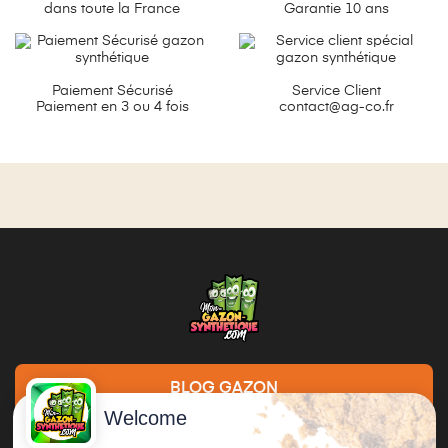
dans toute la France
Garantie 10 ans
Paiement Sécurisé
Service Client
Paiement en 3 ou 4 fois
contact@ag-co.fr
BLOG GAZON
Welcome