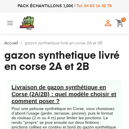
PACK ÉCHANTILLONS 1,00€
|
Tel. 04 83 16 42 78
0

shopping_cart
Accueil
gazon synthetique livré en corse 2A et 2B
gazon synthetique livré
en corse 2A et 2B
Livraison de gazon synthétique en
Corse (2A/2B) : quel modèle choisir et
comment poser ?
Pour une pelouse synthétique en Corse, vous choisissez
d’abord l’usage (jardin, terrasse, piscine), puis le format
de rouleau (2 m ou 4 m) pour limiter les jonctions. Le
rendu “propre” se joue ensuite sur deux finitions :
jonctions collées en continu et bord du gazon synthétique