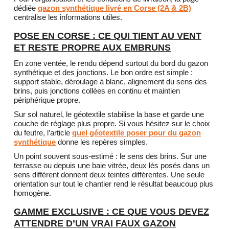
dédiée
gazon synthétique livré en Corse (2A & 2B)
centralise les informations utiles.
POSE EN CORSE : CE QUI TIENT AU VENT
ET RESTE PROPRE AUX EMBRUNS
En zone ventée, le rendu dépend surtout du bord du gazon
synthétique et des jonctions. Le bon ordre est simple :
support stable, déroulage à blanc, alignement du sens des
brins, puis jonctions collées en continu et maintien
périphérique propre.
Sur sol naturel, le géotextile stabilise la base et garde une
couche de réglage plus propre. Si vous hésitez sur le choix
du feutre, l’article
quel géotextile poser pour du gazon
synthétique
donne les repères simples.
Un point souvent sous-estimé : le sens des brins. Sur une
terrasse ou depuis une baie vitrée, deux lés posés dans un
sens différent donnent deux teintes différentes. Une seule
orientation sur tout le chantier rend le résultat beaucoup plus
homogène.
GAMME EXCLUSIVE : CE QUE VOUS DEVEZ
ATTENDRE D’UN VRAI FAUX GAZON