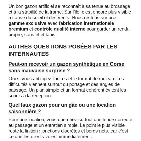
Un bon gazon artificiel se reconnaît à sa tenue au brossage
et à la stabilité de la trame. Sur l’île, c’est encore plus visible
à cause du soleil et des vents. Nous restons sur une
gamme exclusive
avec
fabrication internationale
premium
et
contrôle qualité interne
pour garder un rendu
propre, sans effet tapis.
AUTRES QUESTIONS POSÉES PAR LES
INTERNAUTES
Peut-on recevoir un gazon synthétique en Corse
sans mauvaise surprise ?
Oui si vous anticipez l’accès et le format de rouleau. Les
difficultés viennent surtout du portage et des angles de
passage. Un plan simple et un format cohérent évitent les
soucis à la réception.
Quel faux gazon pour un gîte ou une location
saisonnière ?
Pour une location, vous cherchez surtout une tenue correcte
au passage et un entretien simple. Le point le plus visible
reste la finition : jonctions discrètes et bords nets, car c’est
ce que les clients voient immédiatement.