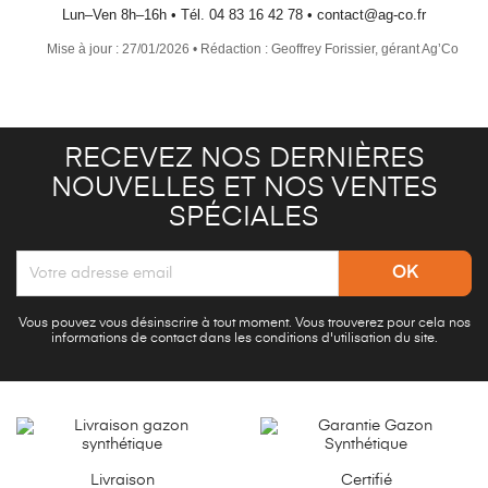
Lun–Ven 8h–16h • Tél. 04 83 16 42 78 • contact@ag-co.fr
Mise à jour : 27/01/2026 • Rédaction : Geoffrey Forissier, gérant Ag’Co
RECEVEZ NOS DERNIÈRES
NOUVELLES ET NOS VENTES
SPÉCIALES
Vous pouvez vous désinscrire à tout moment. Vous trouverez pour cela nos
informations de contact dans les conditions d'utilisation du site.
Livraison
Certifié