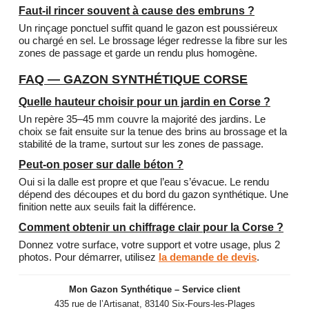
Faut-il rincer souvent à cause des embruns ?
Un rinçage ponctuel suffit quand le gazon est poussiéreux
ou chargé en sel. Le brossage léger redresse la fibre sur les
zones de passage et garde un rendu plus homogène.
FAQ — GAZON SYNTHÉTIQUE CORSE
Quelle hauteur choisir pour un jardin en Corse ?
Un repère 35–45 mm couvre la majorité des jardins. Le
choix se fait ensuite sur la tenue des brins au brossage et la
stabilité de la trame, surtout sur les zones de passage.
Peut-on poser sur dalle béton ?
Oui si la dalle est propre et que l’eau s’évacue. Le rendu
dépend des découpes et du bord du gazon synthétique. Une
finition nette aux seuils fait la différence.
Comment obtenir un chiffrage clair pour la Corse ?
Donnez votre surface, votre support et votre usage, plus 2
photos. Pour démarrer, utilisez
la demande de devis
.
Mon Gazon Synthétique – Service client
435 rue de l’Artisanat, 83140 Six-Fours-les-Plages