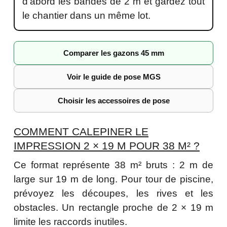
d’abord les bandes de 2 m et gardez tout
le chantier dans un même lot.
Comparer les gazons 45 mm
Voir le guide de pose MGS
Choisir les accessoires de pose
COMMENT CALEPINER LE
IMPRESSION 2 × 19 M POUR 38 M² ?
Ce format représente 38 m² bruts : 2 m de
large sur 19 m de long. Pour tour de piscine,
prévoyez les découpes, les rives et les
obstacles. Un rectangle proche de 2 × 19 m
limite les raccords inutiles.