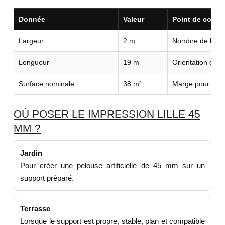
Donnée
Valeur
Point de contrô
Largeur
2 m
Nombre de lés n
Longueur
19 m
Orientation du r
Surface nominale
38 m²
Marge pour déco
OÙ POSER LE IMPRESSION LILLE 45
MM ?
Jardin
Pour créer une pelouse artificielle de 45 mm sur un
support préparé.
Terrasse
Lorsque le support est propre, stable, plan et compatible