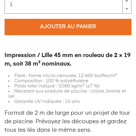
AJOUTER AU PANIER
Impression / Lille 45 mm en rouleau de 2 × 19
m, soit 38 m² nominaux.
Fibre : forme micro-nervurée, 12 600 touffes/m²
Composition : 100 % polyéthylène
Poids total indiqué : 3,000 kg/m² (±7 %)
Résistant aux produits de piscine : chlore, brome et
sel
Garantie UV indiquée : 10 ans
Format de 2 m de large pour un projet de tour
de piscine. Prévoyez les découpes et gardez
tous les lés dans le même sens.