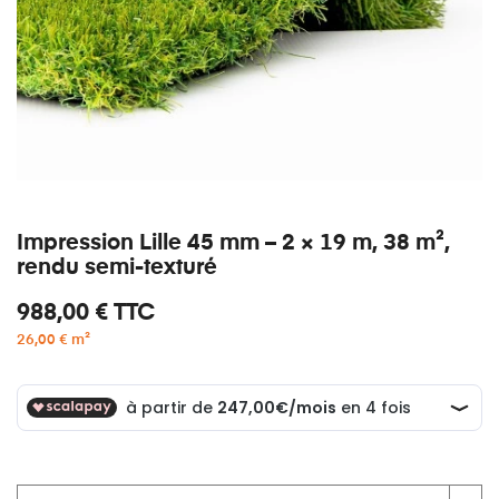
Impression Lille 45 mm – 2 × 19 m, 38 m²,
rendu semi-texturé
988,00 €
TTC
26,00 € m²