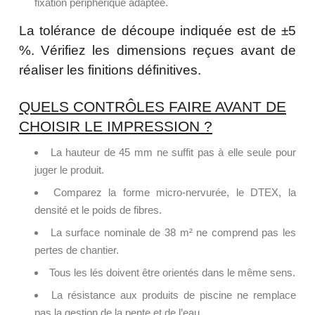
fixation périphérique adaptée.
La tolérance de découpe indiquée est de ±5
%. Vérifiez les dimensions reçues avant de
réaliser les finitions définitives.
QUELS CONTRÔLES FAIRE AVANT DE
CHOISIR LE IMPRESSION ?
La hauteur de 45 mm ne suffit pas à elle seule pour
juger le produit.
Comparez la forme micro-nervurée, le DTEX, la
densité et le poids de fibres.
La surface nominale de 38 m² ne comprend pas les
pertes de chantier.
Tous les lés doivent être orientés dans le même sens.
La résistance aux produits de piscine ne remplace
pas la gestion de la pente et de l’eau.