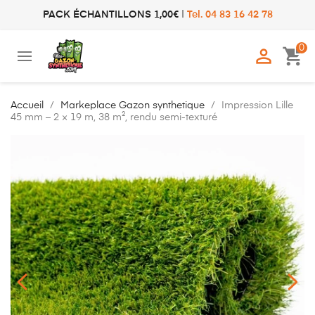
PACK ÉCHANTILLONS 1,00€
|
Tel. 04 83 16 42 78
0

shopping_cart
Accueil
Markeplace Gazon synthetique
Impression Lille
45 mm – 2 × 19 m, 38 m², rendu semi-texturé