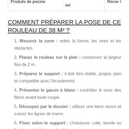
Produits de piscine
Rincer la zo
sel
COMMENT PRÉPARER LA POSE DE CE
ROULEAU DE 38 M² ?
Mesurez la zone :
notez la forme, les rives et les
obstacles.
Placez le rouleau sur le plan :
conservez la largeur
fixe de 2 m.
Préparez le support :
il doit être stable, propre, plan
et compatible avec l’écoulement.
Présentez le gazon à blanc :
contrôlez le sens des
fibres avant toute coupe.
Découpez par le dossier :
utilisez une lame neuve et
suivez les lignes de trame.
Fixez selon le support :
choisissez colle, bande ou