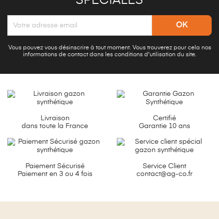
SPÉCIALES
Vous pouvez vous désinscrire à tout moment. Vous trouverez pour cela nos
informations de contact dans les conditions d'utilisation du site.
Livraison
Certifié
dans toute la France
Garantie 10 ans
Paiement Sécurisé
Service Client
Paiement en 3 ou 4 fois
contact@ag-co.fr