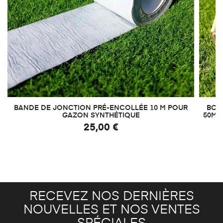
BANDE DE JONCTION PRÉ-ENCOLLÉE 10 M POUR
BOIT
GAZON SYNTHÉTIQUE
50M²
25,00 €
RECEVEZ NOS DERNIÈRES
NOUVELLES ET NOS VENTES