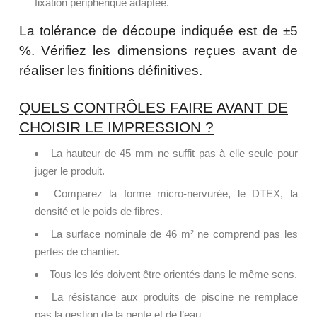
fixation périphérique adaptée.
La tolérance de découpe indiquée est de ±5
%. Vérifiez les dimensions reçues avant de
réaliser les finitions définitives.
QUELS CONTRÔLES FAIRE AVANT DE
CHOISIR LE IMPRESSION ?
La hauteur de 45 mm ne suffit pas à elle seule pour
juger le produit.
Comparez la forme micro-nervurée, le DTEX, la
densité et le poids de fibres.
La surface nominale de 46 m² ne comprend pas les
pertes de chantier.
Tous les lés doivent être orientés dans le même sens.
La résistance aux produits de piscine ne remplace
pas la gestion de la pente et de l’eau.