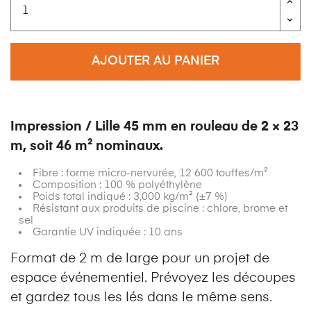
AJOUTER AU PANIER
Impression / Lille 45 mm en rouleau de 2 × 23
m, soit 46 m² nominaux.
Fibre : forme micro-nervurée, 12 600 touffes/m²
Composition : 100 % polyéthylène
Poids total indiqué : 3,000 kg/m² (±7 %)
Résistant aux produits de piscine : chlore, brome et
sel
Garantie UV indiquée : 10 ans
Format de 2 m de large pour un projet de
espace événementiel. Prévoyez les découpes
et gardez tous les lés dans le même sens.