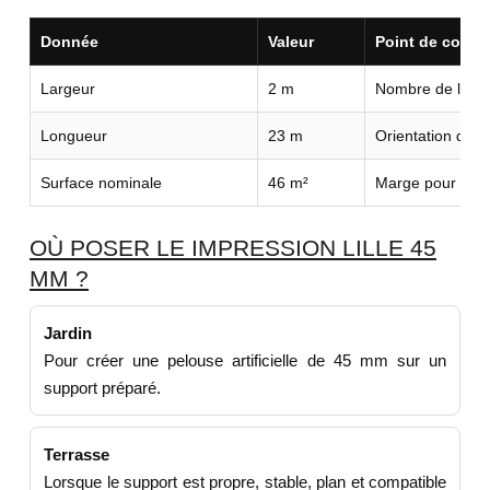
Donnée
Valeur
Point de contrô
Largeur
2 m
Nombre de lés n
Longueur
23 m
Orientation du r
Surface nominale
46 m²
Marge pour déco
OÙ POSER LE IMPRESSION LILLE 45
MM ?
Jardin
Pour créer une pelouse artificielle de 45 mm sur un
support préparé.
Terrasse
Lorsque le support est propre, stable, plan et compatible