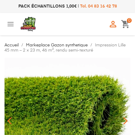
PACK ÉCHANTILLONS 1,00€
|
Tel. 04 83 16 42 78
0

shopping_cart
Accueil
Markeplace Gazon synthetique
Impression Lille
45 mm – 2 × 23 m, 46 m², rendu semi-texturé