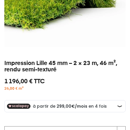
Impression Lille 45 mm – 2 × 23 m, 46 m²,
rendu semi-texturé
1 196,00 €
TTC
26,00 € m²