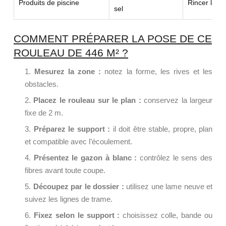
Produits de piscine
Rincer la zo
sel
COMMENT PRÉPARER LA POSE DE CE
ROULEAU DE 446 M² ?
Mesurez la zone :
notez la forme, les rives et les
obstacles.
Placez le rouleau sur le plan :
conservez la largeur
fixe de 2 m.
Préparez le support :
il doit être stable, propre, plan
et compatible avec l’écoulement.
Présentez le gazon à blanc :
contrôlez le sens des
fibres avant toute coupe.
Découpez par le dossier :
utilisez une lame neuve et
suivez les lignes de trame.
Fixez selon le support :
choisissez colle, bande ou