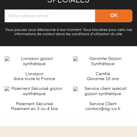
SPÉCIALES
Vous pouvez vous désinscrire à tout moment. Vous trouverez pour cela nos
informations de contact dans les conditions d'utilisation du site.
Livraison
Certifié
dans toute la France
Garantie 10 ans
Paiement Sécurisé
Service Client
Paiement en 3 ou 4 fois
contact@ag-co.fr