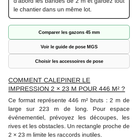
d’abord les bandes de 2 m et gardez tout
le chantier dans un même lot.
Comparer les gazons 45 mm
Voir le guide de pose MGS
Choisir les accessoires de pose
COMMENT CALEPINER LE
IMPRESSION 2 × 23 M POUR 446 M² ?
Ce format représente 446 m² bruts : 2 m de
large sur 223 m de long. Pour espace
événementiel, prévoyez les découpes, les
rives et les obstacles. Un rectangle proche de
2 × 23 m limite les raccords inutiles.