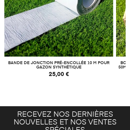
BANDE DE JONCTION PRÉ-ENCOLLÉE 10 M POUR
BOIT
GAZON SYNTHÉTIQUE
50M²
25,00 €
RECEVEZ NOS DERNIÈRES
NOUVELLES ET NOS VENTES