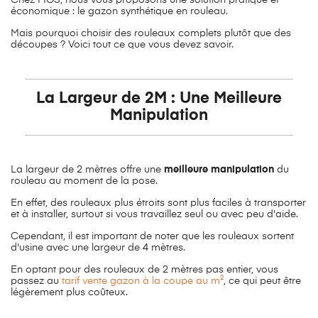
économique : le gazon synthétique en rouleau.
Mais pourquoi choisir des rouleaux complets plutôt que des
découpes ? Voici tout ce que vous devez savoir.
La Largeur de 2M : Une Meilleure
Manipulation
La largeur de 2 mètres offre une
meilleure manipulation
du
rouleau au moment de la pose.
En effet, des rouleaux plus étroits sont plus faciles à transporter
et à installer, surtout si vous travaillez seul ou avec peu d'aide.
Cependant, il est important de noter que les rouleaux sortent
d'usine avec une largeur de 4 mètres.
En optant pour des rouleaux de 2 mètres pas entier, vous
passez au
tarif vente gazon à la coupe au m²
, ce qui peut être
légèrement plus coûteux.