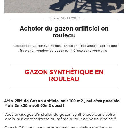
Publié : 20/11/2017
Acheter du gazon artificiel en
rouleau
Catégories :
Gazon synthétique
,
Questions fréquentes
,
Réalisations
,
Trouver un vendeur de gazon synthétique dans votre ville
GAZON SYNTHÉTIQUE EN
ROULEAU
4M x 25M de Gazon Artificiel soit 100 m2 , oui c'est possible.
Mais 2mx25m soit 50m2 aussi !
Vous envisagez d'installer du gazon synthétique dans votre
jardin, sur votre terrasse ou même autour de votre piscine ?
Chez MGS, nous vous proposons une solution pratique et