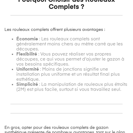
Complets ?
Les rouleaux complets offrent plusieurs avantages :
Économie
: Les rouleaux complets sont
généralement moins chers au mètre carré que les
découpes.
Flexibilité
: Vous pouvez réaliser vos propres
découpes, ce qui vous permet d'ajuster le gazon à
vos besoins spécifiques.
Uniformité
: Moins de jonctions signifie une
installation plus uniforme et un résultat final plus
esthétique.
Simplicité
: La manipulation de rouleaux plus étroits
(2M) est plus facile, surtout si vous travaillez seul.
En gros, opter pour des rouleaux complets de gazon
synthétique présente de nombreux avantages, tant sur le plan