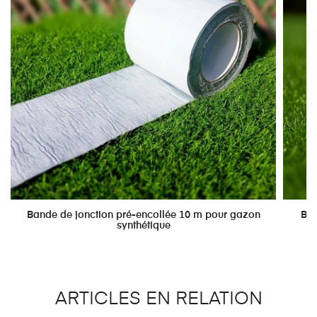
Bande de jonction pré-encollée 10 m pour gazon
Ban
synthétique
ARTICLES EN RELATION