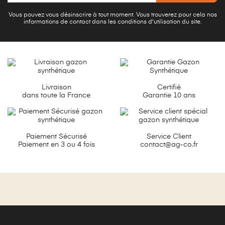
Vous pouvez vous désinscrire à tout moment. Vous trouverez pour cela nos
informations de contact dans les conditions d'utilisation du site.
Livraison
Certifié
dans toute la France
Garantie 10 ans
Paiement Sécurisé
Service Client
Paiement en 3 ou 4 fois
contact@ag-co.fr