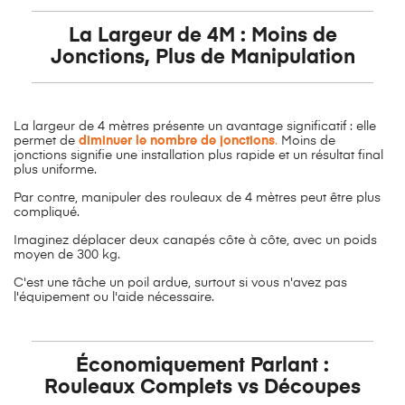
La Largeur de 4M : Moins de
Jonctions, Plus de Manipulation
La largeur de 4 mètres présente un avantage significatif : elle
permet de
diminuer le nombre de jonctions
.
Moins de
jonctions signifie une installation plus rapide et un résultat final
plus uniforme.
Par contre, manipuler des rouleaux de 4 mètres peut être plus
compliqué.
Imaginez déplacer deux canapés côte à côte, avec un poids
moyen de 300 kg.
C'est une tâche un poil ardue, surtout si vous n'avez pas
l'équipement ou l'aide nécessaire.
Économiquement Parlant :
Rouleaux Complets vs Découpes