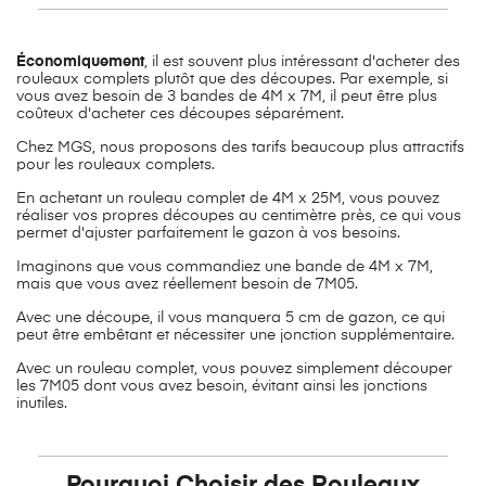
Économiquement
, il est souvent plus intéressant d'acheter des
rouleaux complets plutôt que des découpes. Par exemple, si
vous avez besoin de 3 bandes de 4M x 7M, il peut être plus
coûteux d'acheter ces découpes séparément.
Chez MGS, nous proposons des tarifs beaucoup plus attractifs
pour les rouleaux complets.
En achetant un rouleau complet de 4M x 25M, vous pouvez
réaliser vos propres découpes au centimètre près, ce qui vous
permet d'ajuster parfaitement le gazon à vos besoins.
Imaginons que vous commandiez une bande de 4M x 7M,
mais que vous avez réellement besoin de 7M05.
Avec une découpe, il vous manquera 5 cm de gazon, ce qui
peut être embêtant et nécessiter une jonction supplémentaire.
Avec un rouleau complet, vous pouvez simplement découper
les 7M05 dont vous avez besoin, évitant ainsi les jonctions
inutiles.
Pourquoi Choisir des Rouleaux