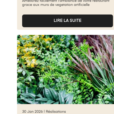
Ameliorez facilement l'ambiance de votre restaurant
grace aux murs de vegetation artificielle
LIRE LA SUITE
30 Jan 2026 |
Réalisations