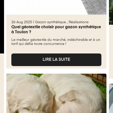
26 Aug 2025 |
Gazon synthétique
,
Réalisations
Quel géotextile choisir pour gazon synthétique
à Toulon ?
Le meilleur géotextile du marché, indéchirable et à un
tarif qui défie toute concurrence !
LIRE LA SUITE