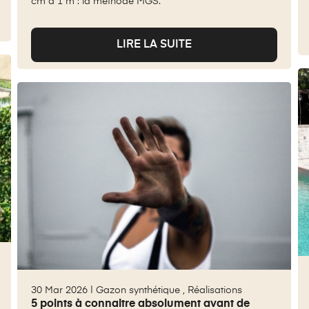
cm à 1 m : la méthode MGS.
LIRE LA SUITE
30 Mar 2026 |
Gazon synthétique
,
Réalisations
5 points à connaitre absolument avant de