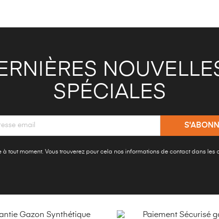
ERNIÈRES NOUVELLES
SPÉCIALES
à tout moment. Vous trouverez pour cela nos informations de contact dans les con