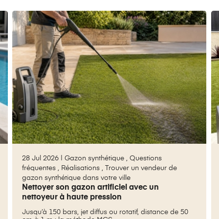
28 Jul 2026 |
Gazon synthétique
,
Questions
fréquentes
,
Réalisations
,
Trouver un vendeur de
gazon synthétique dans votre ville
Nettoyer son gazon artificiel avec un
nettoyeur à haute pression
Jusqu’à 150 bars, jet diffus ou rotatif, distance de 50