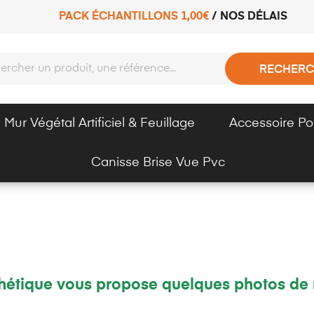
PACK ÉCHANTILLONS 1,00€
/
NOS DÉLAIS
RECHERC
Mur Végétal Artificiel & Feuillage
Accessoire Po
Canisse Brise Vue Pvc
étique vous propose quelques photos de n