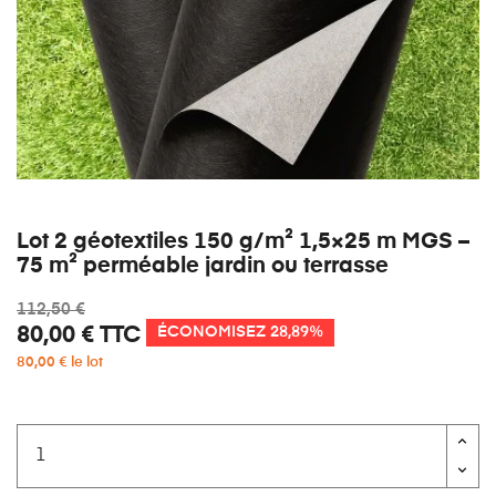
Lot 2 géotextiles 150 g/m² 1,5×25 m MGS –
75 m² perméable jardin ou terrasse
112,50 €
80,00 €
TTC
ÉCONOMISEZ 28,89%
80,00 € le lot