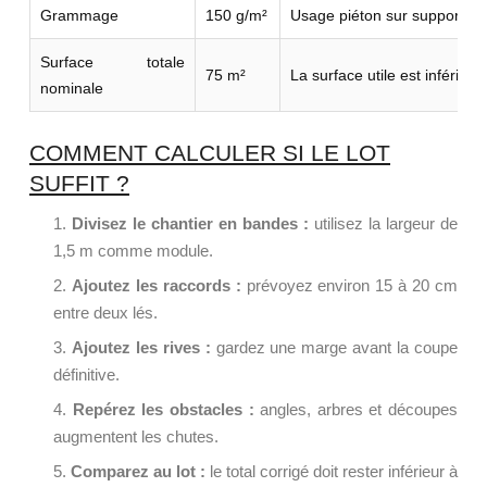
Grammage
150 g/m²
Usage piéton sur support pr
Surface totale
75 m²
La surface utile est inférie
nominale
COMMENT CALCULER SI LE LOT
SUFFIT ?
Divisez le chantier en bandes :
utilisez la largeur de
1,5 m comme module.
Ajoutez les raccords :
prévoyez environ 15 à 20 cm
entre deux lés.
Ajoutez les rives :
gardez une marge avant la coupe
définitive.
Repérez les obstacles :
angles, arbres et découpes
augmentent les chutes.
Comparez au lot :
le total corrigé doit rester inférieur à