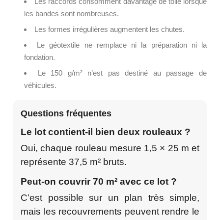
Les raccords consomment davantage de toile lorsque
les bandes sont nombreuses.
Les formes irrégulières augmentent les chutes.
Le géotextile ne remplace ni la préparation ni la
fondation.
Le 150 g/m² n’est pas destiné au passage de
véhicules.
Questions fréquentes
Le lot contient-il bien deux rouleaux ?
Oui, chaque rouleau mesure 1,5 × 25 m et
représente 37,5 m² bruts.
Peut-on couvrir 70 m² avec ce lot ?
C’est possible sur un plan très simple,
mais les recouvrements peuvent rendre le