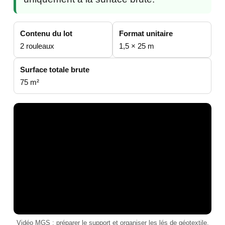
Contenu du lot
Format unitaire
2 rouleaux
1,5 × 25 m
Surface totale brute
75 m²
Vidéo MGS : préparer le support et organiser les lés de géotextile.