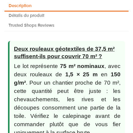
Description
Détails du produit
Trusted Shops Reviews
Deux rouleaux géotextiles de 37,5 m²
suffisent-ils pour couvrir 70 m² ?
Le lot représente
75 m² nominaux
, avec
deux rouleaux de
1,5 × 25 m
en
150
g/m²
. Pour un chantier proche de 70 m²,
cette quantité peut être juste : les
chevauchements, les rives et les
découpes consomment une partie de la
toile. Vérifiez le calepinage avant de
commander plutôt que de vous fier
uniquement à la surface brute.