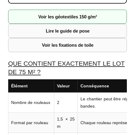
Voir les géotextiles 150 g/m²
Lire le guide de pose
Voir les fixations de toile
QUE CONTIENT EXACTEMENT LE LOT
DE 75 M² ?
Élément
Valeur
Conséquence
Le chantier peut être répar
Nombre de rouleaux
2
bandes.
1,5 × 25
Format par rouleau
Chaque rouleau représente 3
m