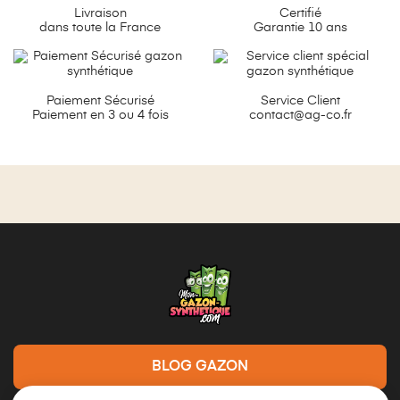
Livraison
Certifié
dans toute la France
Garantie 10 ans
Paiement Sécurisé
Service Client
Paiement en 3 ou 4 fois
contact@ag-co.fr
BLOG GAZON